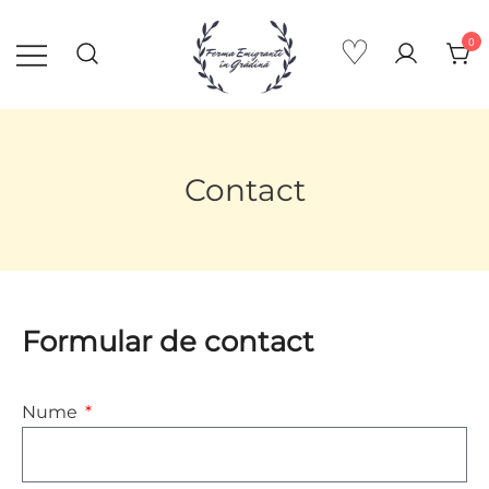
♡
0
Emigranti in Gradina
Contact
Formular de contact
Nume