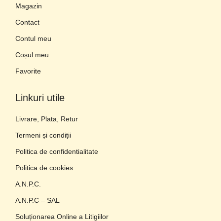
Magazin
Contact
Contul meu
Coșul meu
Favorite
Linkuri utile
Livrare, Plata, Retur
Termeni și condiții
Politica de confidentialitate
Politica de cookies
A.N.P.C.
A.N.P.C – SAL
Soluționarea Online a Litigiilor