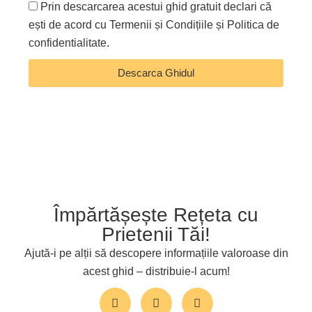
Prin descarcarea acestui ghid gratuit declari că
ești de acord cu Termenii și Condițiile și Politica de
confidentialitate.
Descarca Ghidul
Împărtășește Rețeta cu
Prietenii Tăi!
Ajută-i pe alții să descopere informațiile valoroase din
acest ghid – distribuie-l acum!