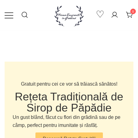
♡
0
Emigranti in Gradina
Gratuit pentru cei ce vor să trăiască sănătos!
Rețeta Tradițională de
Sirop de Păpădie
Un gust blând, făcut cu flori din grădină sau de pe
câmp, perfect pentru imunitate și răsfăț.