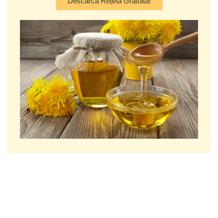
Descarcă Rețeta Gratuită!
Beneficiile rețetei