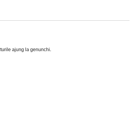
turile ajung la genunchi.