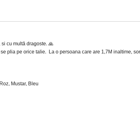
si cu multă dragoste. 🙏
 plia pe orice talie. La o persoana care are 1,7M inaltime, sor
Roz, Mustar, Bleu