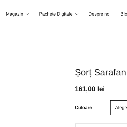
Magazin
Pachete Digitale
Despre noi
Bl
Șorț Sarafan
161,00
lei
Culoare