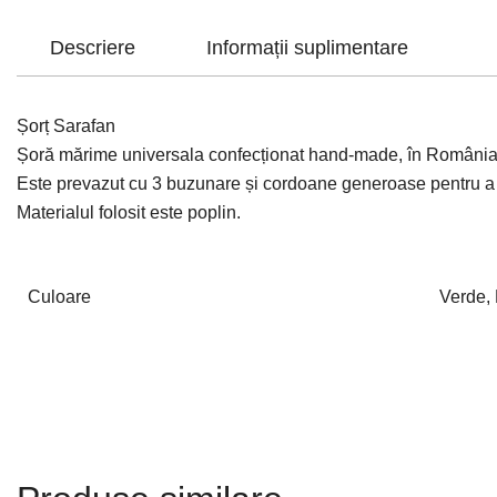
Descriere
Informații suplimentare
Șorț Sarafan
Șoră mărime universala confecționat hand-made, în România 
Este prevazut cu 3 buzunare și cordoane generoase pentru a se
Materialul folosit este poplin.
Culoare
Verde, 